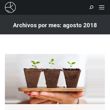
Buscar:
Archivos por mes:
agosto 2018
Estás aquí: