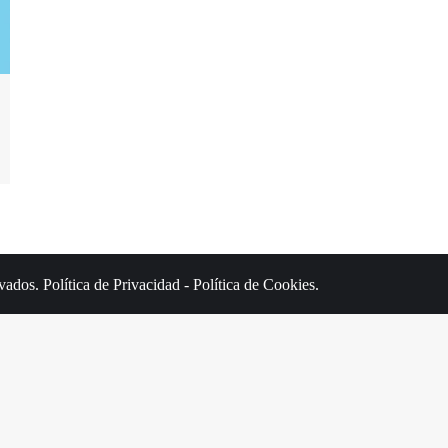
rvados.
Política de Privacidad
-
Política de Cookies
.