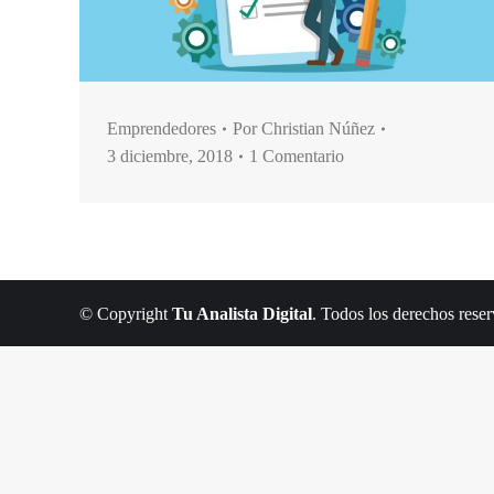
Emprendedores
Por
Christian Núñez
3 diciembre, 2018
1 Comentario
© Copyright
Tu Analista Digital
. Todos los derechos rese