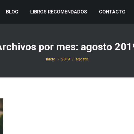
BLOG
LIBROS RECOMENDADOS
CONTACTO
Archivos por mes:
agosto 201
Estás aquí:
Inicio
2019
agosto