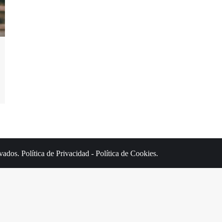
rvados.
Política de Privacidad
-
Política de Cookies
.