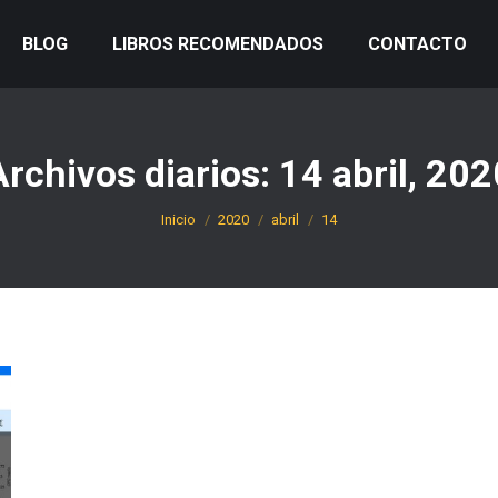
BLOG
LIBROS RECOMENDADOS
CONTACTO
Archivos diarios:
14 abril, 202
Estás aquí:
Inicio
2020
abril
14