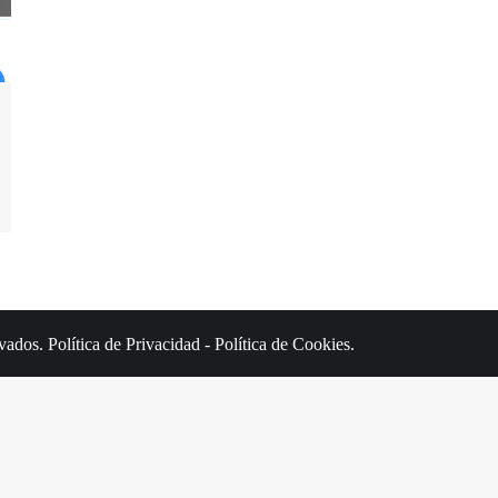
rvados.
Política de Privacidad
-
Política de Cookies
.