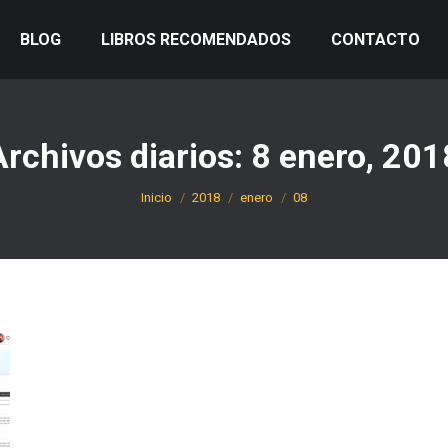
BLOG
LIBROS RECOMENDADOS
CONTACTO
Archivos diarios:
8 enero, 201
Estás aquí:
Inicio
2018
enero
08