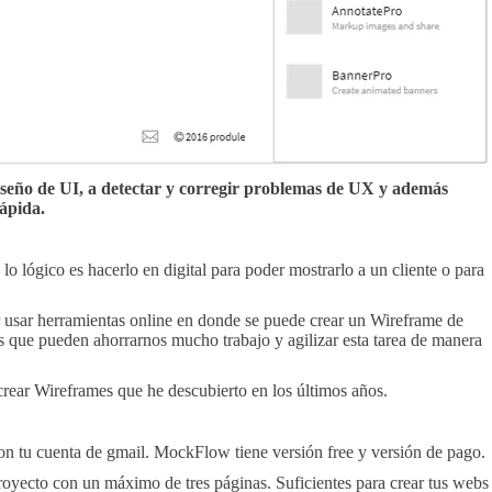
iseño de UI, a detectar y corregir problemas de UX y además
ápida.
o lógico es hacerlo en digital para poder mostrarlo a un cliente o para
 usar herramientas online en donde se puede crear un Wireframe de
que pueden ahorrarnos mucho trabajo y agilizar esta tarea de manera
 crear Wireframes que he descubierto en los últimos años.
 con tu cuenta de gmail. MockFlow tiene versión free y versión de pago.
proyecto con un máximo de tres páginas. Suficientes para crear tus webs