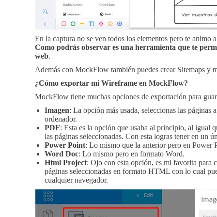
En la captura no se ven todos los elementos pero te animo a
Como podrás observar es una herramienta que te permit
web
.
Además con MockFlow también puedes crear Sitemaps y m
¿Cómo exportar mi Wireframe en MockFlow?
MockFlow tiene muchas opciones de exportación para guarda
Imagen
: La opción más usada, seleccionas las páginas 
ordenador.
PDF
: Esta es la opción que usaba al principio, al igual
las páginas seleccionadas. Con esta logras tener en un ún
Power Point
: Lo mismo que la anterior pero en Power P
Word Doc
: Lo mismo pero en formato Word.
Html Project
: Ojo con esta opción, es mi favorita para
páginas seleccionadas en formato HTML con lo cual pue
cualquier navegador.