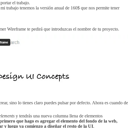
ortar el trabajo.
 mi trabajo tenemos la versión anual de 160$ que nos permite tener
mer Wireframe te pedirá que introduzcas el nombre de tu proyecto.
rear, sino lo tienes claro puedes pulsar por defecto. Ahora es cuando de
elements
y tendrás una nueva columna llena de elementos
 primero que hago es agregar el elemento del fondo de la web,
r y luego ya comienzo a diseñar el resto de la UI
.