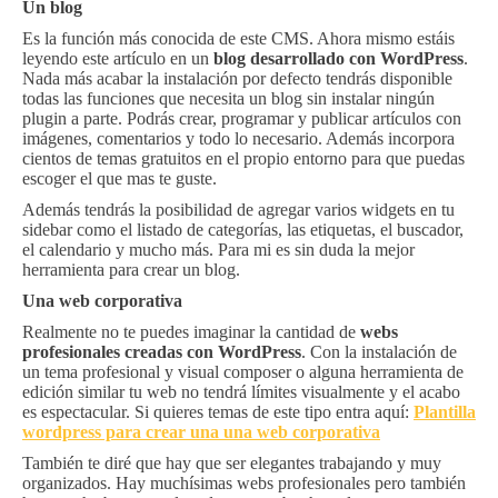
Un blog
Es la función más conocida de este CMS. Ahora mismo estáis
leyendo este artículo en un
blog desarrollado con WordPress
.
Nada más acabar la instalación por defecto tendrás disponible
todas las funciones que necesita un blog sin instalar ningún
plugin a parte. Podrás crear, programar y publicar artículos con
imágenes, comentarios y todo lo necesario. Además incorpora
cientos de temas gratuitos en el propio entorno para que puedas
escoger el que mas te guste.
Además tendrás la posibilidad de agregar varios widgets en tu
sidebar como el listado de categorías, las etiquetas, el buscador,
el calendario y mucho más. Para mi es sin duda la mejor
herramienta para crear un blog.
Una web corporativa
Realmente no te puedes imaginar la cantidad de
webs
profesionales creadas con WordPress
. Con la instalación de
un tema profesional y visual composer o alguna herramienta de
edición similar tu web no tendrá límites visualmente y el acabo
es espectacular. Si quieres temas de este tipo entra aquí:
Plantilla
wordpress para crear una una web corporativa
También te diré que hay que ser elegantes trabajando y muy
organizados. Hay muchísimas webs profesionales pero también