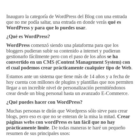
Inauguro la categoría de WordPress del Blog con una entrada
que no me podía saltar, una entrada en donde verás
qué es
WordPress y para que lo puedes usar
.
¿Qué es WordPress?
WordPress
comenzó siendo una plataforma para que los
bloggers pudieran subir su contenido a internet y pudieran
gestionarlo fácilmente pero con el paso de los años
se ha
convertido en un CMS (Content Management System) con
el cual podemos crear prácticamente cualquier tipo de Web
.
Estamos ante un sistema que tiene más de 14 años y a fecha de
hoy cuenta con millones de plugins y plantillas que nos permiten
llegar a un increíble nivel de personalización permitiéndonos
crear desde un blog personal hasta un avanzado E-Commerce.
¿Qué puedes hacer con WordPress?
Muchas personas te dirán que Wordpress sólo sirve para crear
blogs, pero eso es que no se enteran de la misa la mitad.
Crear
páginas webs con wordPress es tan fácil que no hay
prácticamente límite
. De todas maneras te haré un pequeño
resumen de sus principales usos: