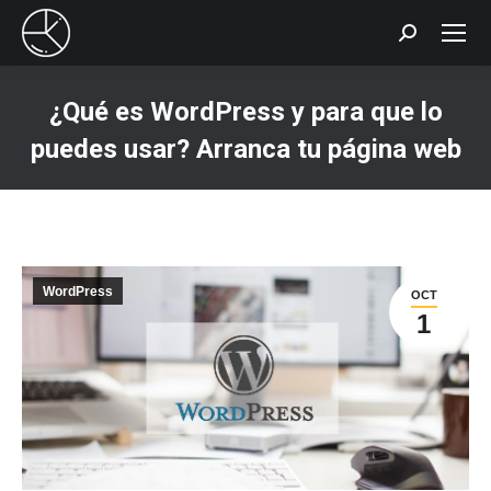
Buscar:
¿Qué es WordPress y para que lo
puedes usar? Arranca tu página web
Estás aquí:
WordPress
OCT
1