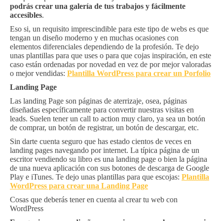
podrás crear una galería de tus trabajos y fácilmente
accesibles
.
Eso si, un requisito imprescindible para este tipo de webs es que
tengan un diseño moderno y en muchas ocasiones con
elementos diferenciales dependiendo de la profesión. Te dejo
unas plantillas para que uses o para que cojas inspiración, en este
caso están ordenadas por novedad en vez de por mejor valoradas
o mejor vendidas:
Plantilla WordPress para crear un Porfolio
Landing Page
Las landing Page son páginas de aterrizaje, osea, páginas
diseñadas específicamente para convertir nuestras visitas en
leads. Suelen tener un call to action muy claro, ya sea un botón
de comprar, un botón de registrar, un botón de descargar, etc.
Sin darte cuenta seguro que has estado cientos de veces en
landing pages navegando por internet. La típica página de un
escritor vendiendo su libro es una landing page o bien la página
de una nueva aplicación con sus botones de descarga de Google
Play e iTunes. Te dejo unas plantillas para que escojas:
Plantilla
WordPress para crear una Landing Page
Cosas que deberás tener en cuenta al crear tu web con
WordPress