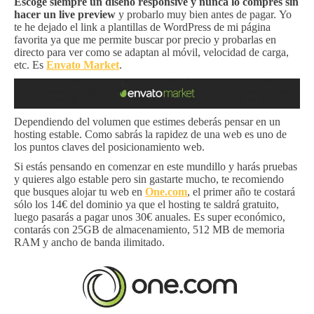
Escoge siempre un diseño responsive y nunca lo compres sin
hacer un live preview
y probarlo muy bien antes de pagar. Yo
te he dejado el link a plantillas de WordPress de mi página
favorita ya que me permite buscar por precio y probarlas en
directo para ver como se adaptan al móvil, velocidad de carga,
etc. Es
Envato Market
.
Dependiendo del volumen que estimes deberás pensar en un
hosting estable. Como sabrás la rapidez de una web es uno de
los puntos claves del posicionamiento web.
Si estás pensando en comenzar en este mundillo y harás pruebas
y quieres algo estable pero sin gastarte mucho, te recomiendo
que busques alojar tu web en
One.com
, el primer año te costará
sólo los 14€ del dominio ya que el hosting te saldrá gratuito,
luego pasarás a pagar unos 30€ anuales. Es super económico,
contarás con 25GB de almacenamiento, 512 MB de memoria
RAM y ancho de banda ilimitado.