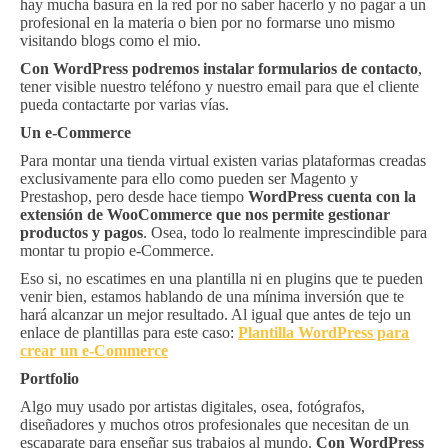
hay mucha basura en la red por no saber hacerlo y no pagar a un
profesional en la materia o bien por no formarse uno mismo
visitando blogs como el mio.
Con WordPress podremos instalar formularios de contacto
,
tener visible nuestro teléfono y nuestro email para que el cliente
pueda contactarte por varias vías.
Un e-Commerce
Para montar una tienda virtual existen varias plataformas creadas
exclusivamente para ello como pueden ser Magento y
Prestashop, pero desde hace tiempo
WordPress cuenta con la
extensión de WooCommerce que nos permite gestionar
productos y pagos
. Osea, todo lo realmente imprescindible para
montar tu propio e-Commerce.
Eso si, no escatimes en una plantilla ni en plugins que te pueden
venir bien, estamos hablando de una mínima inversión que te
hará alcanzar un mejor resultado. Al igual que antes de tejo un
enlace de plantillas para este caso:
Plantilla WordPress para
crear un e-Commerce
Portfolio
Algo muy usado por artistas digitales, osea, fotógrafos,
diseñadores y muchos otros profesionales que necesitan de un
escaparate para enseñar sus trabajos al mundo.
Con WordPress